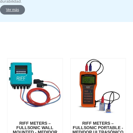
durabilidad.
Ver más
RIFF METERS –
RIFF METERS –
FULLSONIC WALL
FULLSONIC PORTABLE -
MOUNTED - MEDIDOR
MEDIDOR ULTRASÓNICO