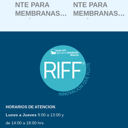
NTE PARA
NTE PARA
MEMBRANAS
MEMBRANAS
DE ÓSMOSIS
DE ÓSMOSIS
EN AGUA DE
EN AGUA
MAS Y ALTA
DULCE Y
SALINIDAD.
SALOBRE.
HORARIOS DE ATENCION
Lunes a Jueves
9:00 a 13:00 y
de 14:00 a 18:00 hrs.