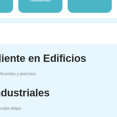
ente en Edificios
icientes y precisos.
dustriales
 cada etapa.