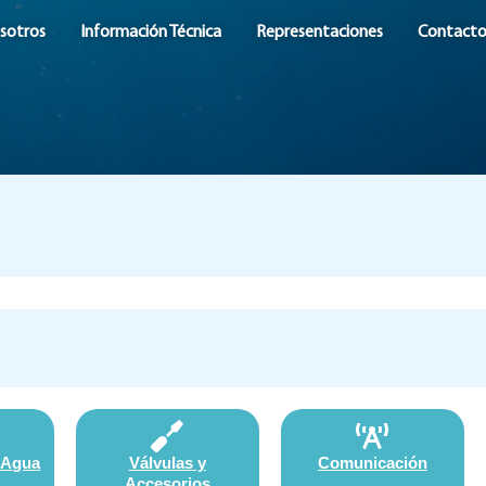
sotros
Información Técnica
Representaciones
Contact
 Agua
Válvulas y
Comunicación
Accesorios