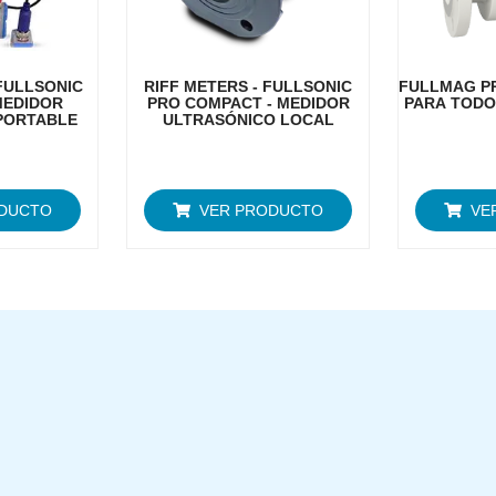
FULLSONIC
RIFF METERS - FULLSONIC
FULLMAG P
MEDIDOR
PRO COMPACT - MEDIDOR
PARA TODO
PORTABLE
ULTRASÓNICO LOCAL
ODUCTO
VER PRODUCTO
VE